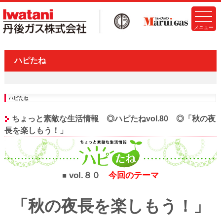
ハピたね
ちょっと素敵な生活情報 ◎ハピたねvol.80 ◎「秋の夜
長を楽しもう！」
vol.８０
今回のテーマ
■
「秋の夜長を楽しもう！」