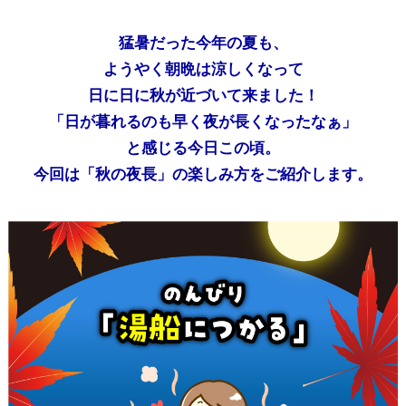
猛暑だった今年の夏も、
ようやく朝晩は涼しくなって
日に日に秋が近づいて来ました！
「日が暮れるのも早く夜が長くなったなぁ」
と感じる今日この頃。
今回は「秋の夜長」の楽しみ方をご紹介します。