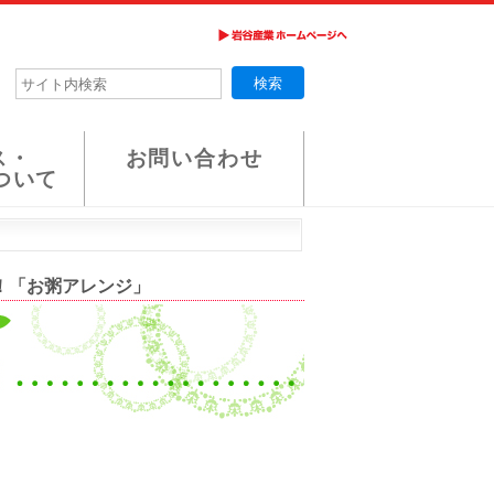
ス・
お問い合わせ
ついて
い！「お粥アレンジ」