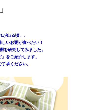
」
れが出る頃、、
味しいお粥が食べたい！
粥を研究してみました。
ピ」をご紹介します。
ご了承ください。