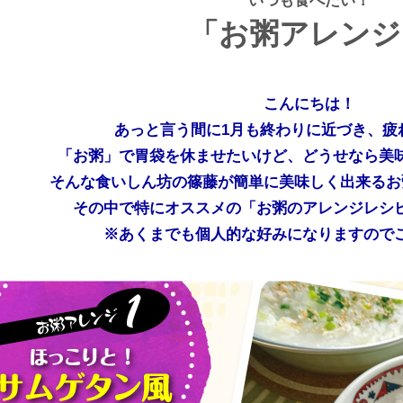
いつも食べたい！
「お粥アレンジ
こんにちは！
あっと言う間に1月も終わりに近づき、疲
「お粥」で胃袋を休ませたいけど、どうせなら美
そんな食いしん坊の篠藤が簡単に美味しく出来るお
その中で特にオススメの「お粥のアレンジレシ
※あくまでも個人的な好みになりますので