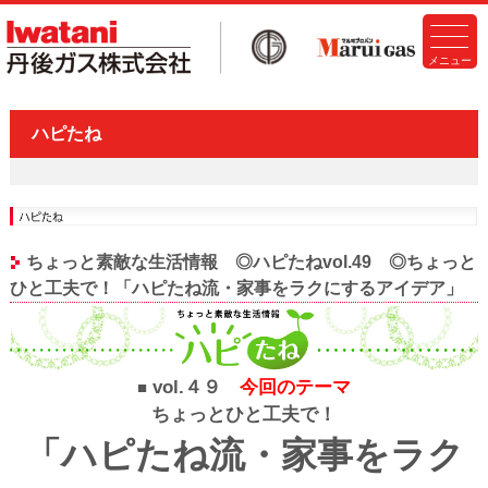
ハピたね
ちょっと素敵な生活情報 ◎ハピたねvol.49 ◎ちょっと
ひと工夫で！「ハピたね流・家事をラクにするアイデア」
vol.４９
今回のテーマ
■
ちょっとひと工夫で！
「ハピたね流・家事をラク