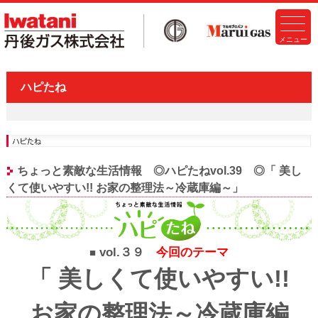
ハピたね
ちょっと素敵な生活情報 ◎ハピたねvol.39 ◎「 美し
くて使いやすい!! お家の整理法～冷蔵庫編～」
vol.３９
今回のテーマ
■
「 美しくて使いやすい!!
お家の整理法～冷蔵庫編