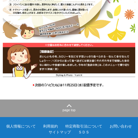
page top
個人情報について
利用規約
特定商取引法について
お問い合わせ
サイトマップ
ＳＤＳ