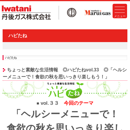
ハピたね
ちょっと素敵な生活情報 ◎ハピたねvol.33 ◎「ヘルシ
ーメニューで！食欲の秋を思いっきり楽しもう！」
vol.３３
今回のテーマ
■
「ヘルシーメニューで！
食欲の秋を思いっきり楽し