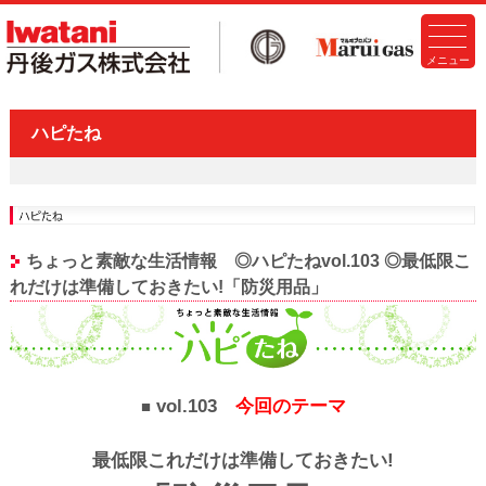
ハピたね
ちょっと素敵な生活情報 ◎ハピたねvol.103 ◎最低限こ
れだけは準備しておきたい!「防災用品」
vol.103
今回のテーマ
■
最低限これだけは準備しておきたい!