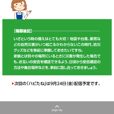
page top