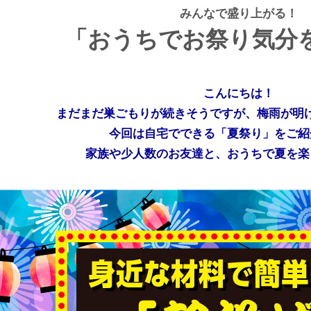
みんなで盛り上がる！
「おうちでお祭り気分
こんにちは！
まだまだ巣ごもりが続きそうですが、梅雨が明
今回は自宅でできる「夏祭り」をご紹
家族や少人数のお友達と、おうちで夏を楽