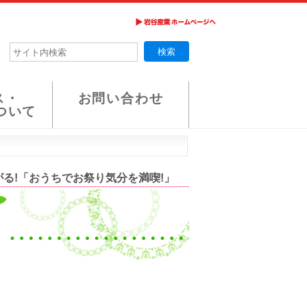
ス・
お問い合わせ
ついて
がる!「おうちでお祭り気分を満喫!」