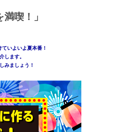
を満喫！」
けていよいよ夏本番！
介します。
しみましょう！