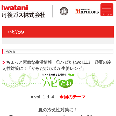
ハピたね
ちょっと素敵な生活情報 ◎ハピたねvol.113 ◎夏の冷
え性対策に！「からだポカポカ 生姜レシピ」
vol.１１４
今回のテーマ
■
夏の冷え性対策に！