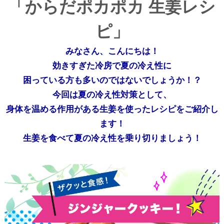
「からだポカポカ 生姜レシ
ピ」
みなさん、こんにちは！
効きすぎた冷房で夏の冷え性に
困っている方も多いのではないでしょうか！？
今回は夏の冷え性対策として、
身体を温める作用がある生姜を使ったレシピをご紹介し
ます！
生姜を食べて夏の冷え性を乗り切りましょう！