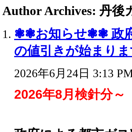
Author Archives
❃❃お知らせ❃❃ 政
の値引きが始まります
2026年6月24日 3:13 P
2026
年8
月検針分～