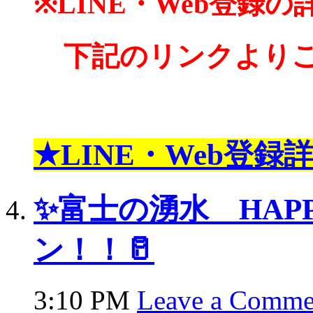
※LINE・Web登録の
下記のリンクより
★LINE・Web登録
✨富士の湧水 HAPP
ン！！🥛
3:10 PM
Leave a Comme