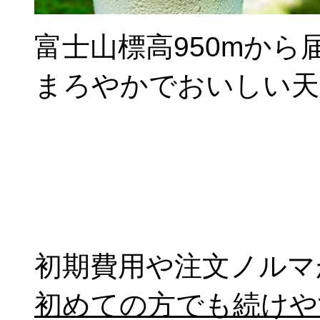
富士山標高950mから
まろやかでおいしい天
初期費用や注文ノルマ
初めての方でも続けや