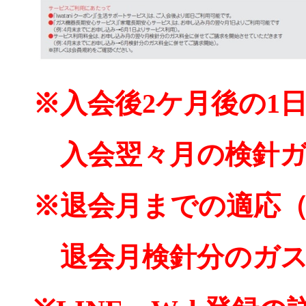
※入会後2ケ月後の1
入会翌々月の検針ガ
※退会月までの適応
退会月検針分のガス