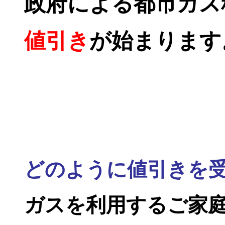
政府による都市ガス
値引き
が始まります
どのように値引きを
ガスを利用するご家