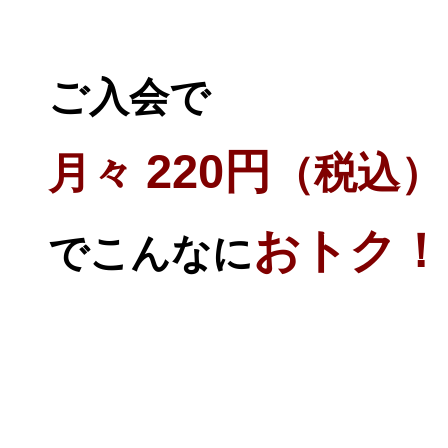
ご入会で
220円
月々
（税込）
おトク！
でこんなに