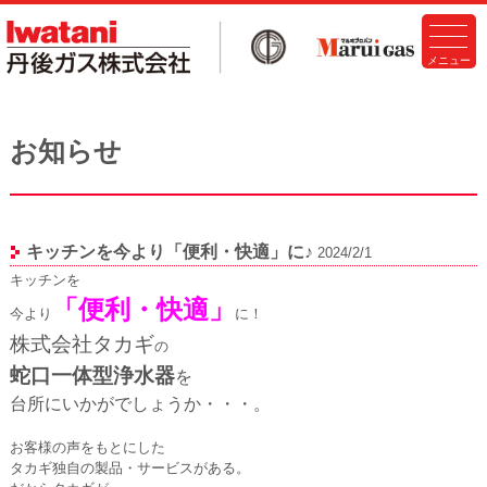
お知らせ
キッチンを今より「便利・快適」に♪
2024/2/1
キッチンを
「便利・快適」
今より
に！
株式会社タカギ
の
蛇口一体型浄水器
を
台所にいかがでしょうか・・・。
お客様の声をもとにした
タカギ独自の製品・サービスがある。