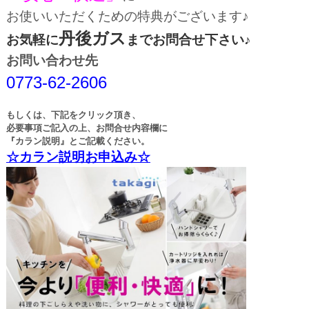
お使いいただくための特典がございます♪
丹後ガス
お気軽に
までお問合せ下さい♪
お問い合わせ先
0773-62-2606
もしくは、下記をクリック頂き、
必要事項ご記入の上、お問合せ内容欄に
『カラン説明』とご記載ください。
☆カラン説明お申込み☆