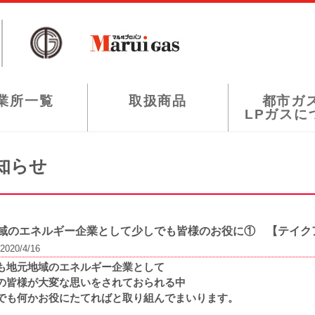
業所一覧
取扱商品
都市ガ
LPガスに
知らせ
域のエネルギー企業として少しでも皆様のお役に① 【テイク
2020/4/16
も地元地域のエネルギー企業として
の皆様が大変な思いをされておられる中
でも何かお役にたてればと取り組んでまいります。