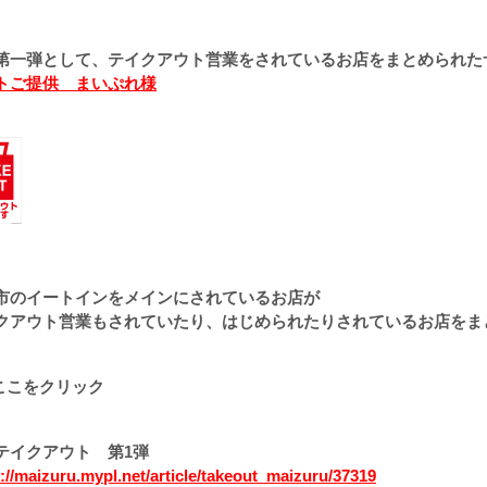
第一弾として、テイクアウト営業をされているお店をまとめられた
トご提供 まいぷれ様
市のイートインをメインにされているお店が
クアウト営業もされていたり、はじめられたりされているお店をま
ここをクリック
テイクアウト 第1弾
://maizuru.mypl.net/article/takeout_maizuru/37319