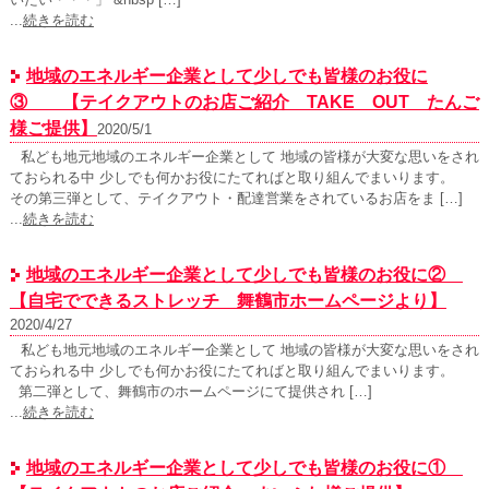
...
続きを読む
地域のエネルギー企業として少しでも皆様のお役に
③ 【テイクアウトのお店ご紹介 TAKE OUT たんご
様ご提供】
2020/5/1
私ども地元地域のエネルギー企業として 地域の皆様が大変な思いをされ
ておられる中 少しでも何かお役にたてればと取り組んでまいります。
その第三弾として、テイクアウト・配達営業をされているお店をま […]
...
続きを読む
地域のエネルギー企業として少しでも皆様のお役に②
【自宅でできるストレッチ 舞鶴市ホームページより】
2020/4/27
私ども地元地域のエネルギー企業として 地域の皆様が大変な思いをされ
ておられる中 少しでも何かお役にたてればと取り組んでまいります。
第二弾として、舞鶴市のホームページにて提供され […]
...
続きを読む
地域のエネルギー企業として少しでも皆様のお役に①