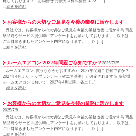
施しております！ お問合せ 丹後ガス株式会社 0773- […]
...
続きを読む
お客様からの大切なご意見を今後の業務に活かします
弊社では、お客様からの大切なご意見を今後の業務改善に活かす為 商品
納品時やサービス提供時にアンケートをお願いしております。 以下は、
ご回答頂きましたアンケート内容になります。 ▷ […]
...
続きを読む
ルームエアコン 2027年問題ご存知ですか？
2025/7/25
ルームエアコン 買うなら今がおすすめ♪ 2027年問題ご存知ですか？
2027年4月より トップランナー（省エネ基準）が改定されます※ ※壁掛
ルームエアコンにおいて 2027年4月以降、省エ […]
...
続きを読む
お客様からの大切なご意見を今後の業務に活かします
2025/7/8
弊社では、お客様からの大切なご意見を今後の業務改善に活かす為 商品
納品時やサービス提供時にアンケートをお願いしております。 以下は、
ご回答頂きましたアンケート内容になります。 ▷ […]
...
続きを読む